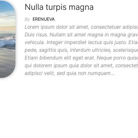
Nulla turpis magna
By
ERENUEVA
Lorem ipsum dolor sit amet, consectetuer adipisci
Duis risus. Nullam sit amet magna in magna grav
vehicula. Integer imperdiet lectus quis justo. Etia
pede, sagittis quis, interdum ultricies, scelerisqu
Etiam bibendum elit eget erat. Neque porro quis
qui dolorem ipsum quia dolor sit amet, consectet
adipisci velit, sed quia non numquam…