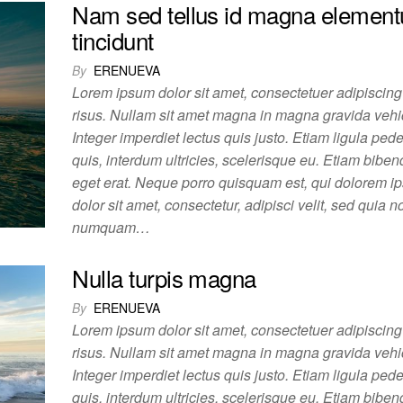
Nam sed tellus id magna elemen
tincidunt
By
ERENUEVA
Lorem ipsum dolor sit amet, consectetuer adipiscing 
risus. Nullam sit amet magna in magna gravida vehi
Integer imperdiet lectus quis justo. Etiam ligula pede,
quis, interdum ultricies, scelerisque eu. Etiam biben
eget erat. Neque porro quisquam est, qui dolorem i
dolor sit amet, consectetur, adipisci velit, sed quia n
numquam…
Nulla turpis magna
By
ERENUEVA
Lorem ipsum dolor sit amet, consectetuer adipiscing 
risus. Nullam sit amet magna in magna gravida vehi
Integer imperdiet lectus quis justo. Etiam ligula pede,
quis, interdum ultricies, scelerisque eu. Etiam biben